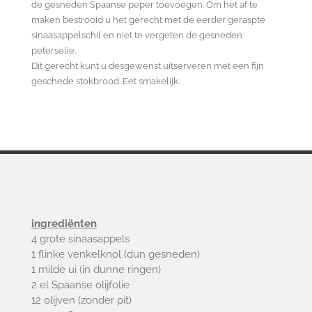
de gesneden Spaanse peper toevoegen. Om het af te
maken bestrooid u het gerecht met de eerder geraspte
sinaasappelschil en niet te vergeten de gesneden
peterselie.
Dit gerecht kunt u desgewenst uitserveren met een fijn
geschede stokbrood. Eet smakelijk.
ingrediënten
4 grote sinaasappels
1 flinke venkelknol (dun gesneden)
1 milde ui (in dunne ringen)
2 el Spaanse olijfolie
12 olijven (zonder pit)