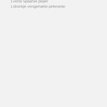
1 verse Spaanse peper
1 stronkje versgehakte peterselie