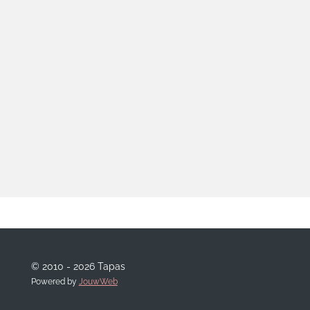
© 2010 - 2026 Tapas
Powered by
JouwWeb