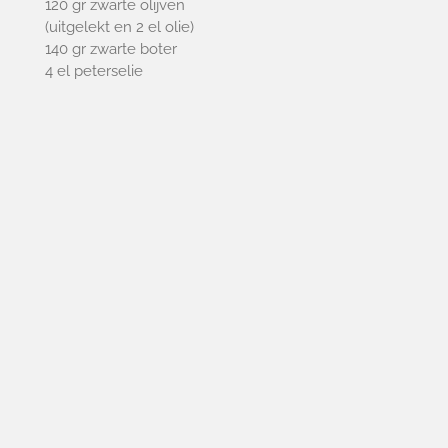
120 gr zwarte olijven
(uitgelekt en 2 el olie)
140 gr zwarte boter
4 el peterselie