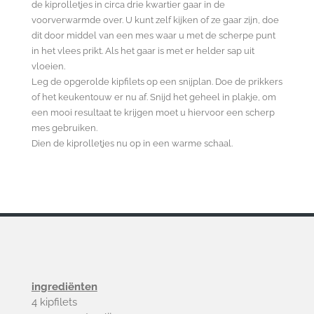
de kiprolletjes in circa drie kwartier gaar in de
voorverwarmde over. U kunt zelf kijken of ze gaar zijn, doe
dit door middel van een mes waar u met de scherpe punt
in het vlees prikt. Als het gaar is met er helder sap uit
vloeien.
Leg de opgerolde kipfilets op een snijplan. Doe de prikkers
of het keukentouw er nu af. Snijd het geheel in plakje, om
een mooi resultaat te krijgen moet u hiervoor een scherp
mes gebruiken.
Dien de kiprolletjes nu op in een warme schaal.
ingrediënten
4 kipfilets