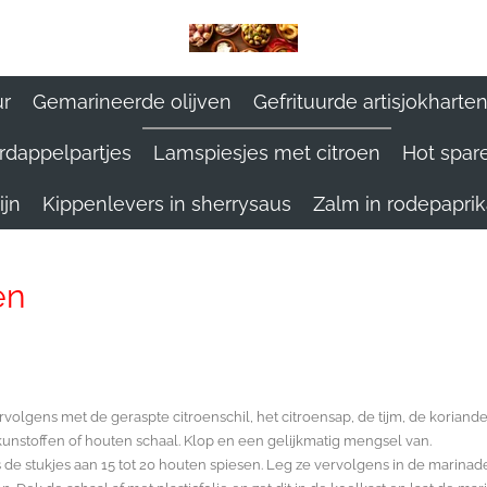
ur
Gemarineerde olijven
Gefrituurde artisjokharte
rdappelpartjes
Lamspiesjes met citroen
Hot spare
ijn
Kippenlevers in sherrysaus
Zalm in rodepapri
en
rvolgens met de geraspte citroenschil, het citroensap, de tijm, de koriande
e kunstoffen of houten schaal. Klop en een gelijkmatig mengsel van.
ns de stukjes aan 15 tot 20 houten spiesen. Leg ze vervolgens in de marinade